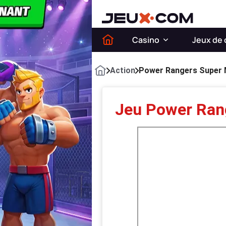
Casino
Jeux de 
Action
Power Rangers Super 
Jeu Power Ran