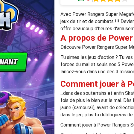
Avec Power Rangers Super Megaforc
jeux de tir et de combats !!! Devie
offre beaucoup d'heures d'amusemen
A propos de Power
Découvre Power Rangers Super Mega
Tu aimes les jeux d'action ? Tu va
forces du mal et seuls nos 5 Power
lancez-vous dans une des 3 missions
Comment jouer à P
...dans des souterrains et enfin S
fois de plus le bien sur le mal. Dès
jaune (samouraï), avant de sélectio
dans le jeu, plus tu débloqueras d
Comment jouer à Power Rangers S