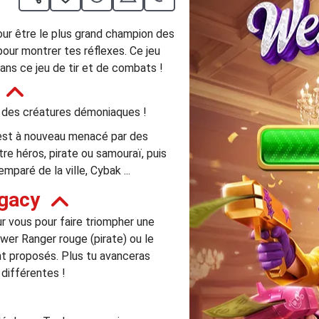
ur être le plus grand champion des
pour montrer tes réflexes. Ce jeu
ans ce jeu de tir et de combats !
 des créatures démoniaques !
e est à nouveau menacé par des
re héros, pirate ou samouraï, puis
paré de la ville, Cybak ...
gacy
r vous pour faire triompher une
Power Ranger rouge (pirate) ou le
ont proposés. Plus tu avanceras
différentes !