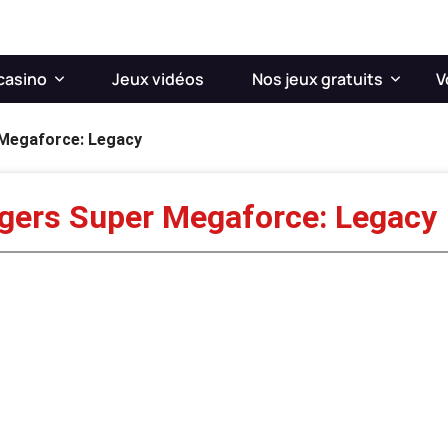
casino
Jeux vidéos
Nos jeux gratuits
V
Megaforce: Legacy
gers Super Megaforce: Legacy