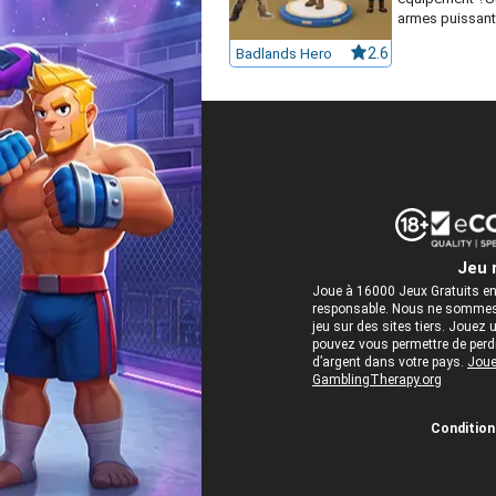
armes puissante
Badlands Hero
2.6
Jeu 
Joue à 16000 Jeux Gratuits en
responsable. Nous ne sommes 
jeu sur des sites tiers. Jou
pouvez vous permettre de perdre
d’argent dans votre pays.
Joue
GamblingTherapy.org
Conditions