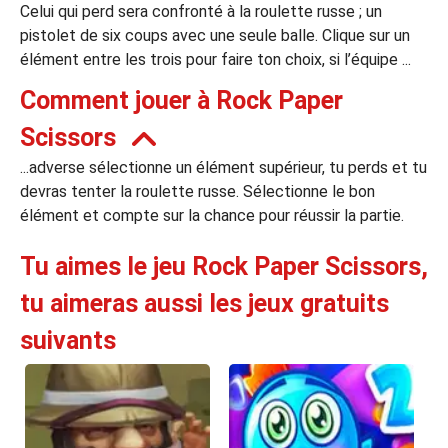
Celui qui perd sera confronté à la roulette russe ; un
leurs casinos par licences et Certifications
pistolet de six coups avec une seule balle. Clique sur un
élément entre les trois pour faire ton choix, si l’équipe ...
Comment jouer à Rock Paper
ssement casinos au Canada
Scissors
...adverse sélectionne un élément supérieur, tu perds et tu
devras tenter la roulette russe. Sélectionne le bon
élément et compte sur la chance pour réussir la partie.
Tu aimes le jeu Rock Paper Scissors,
tu aimeras aussi les jeux gratuits
suivants