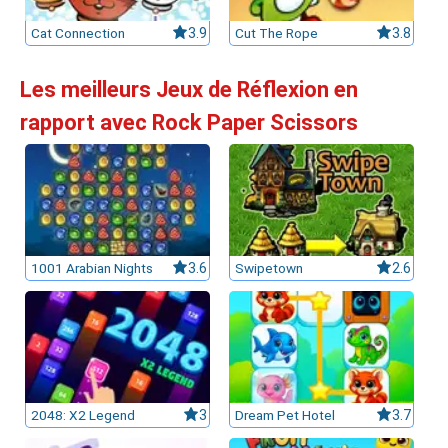
Cat Connection
3.9
Cut The Rope
3.8
Les meilleurs Jeux de Réflexion en
rapport avec Rock Paper Scissors
1001 Arabian Nights
3.6
Swipetown
2.6
2048: X2 Legend
3
Dream Pet Hotel
3.7