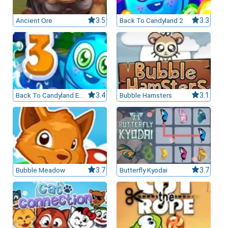
Ancient Ore
3.5
Back To Candyland 2
3.3
Back To Candyland Episode 3
3.4
Bubble Hamsters
3.1
Bubble Meadow
3.7
Butterfly Kyodai
3.7