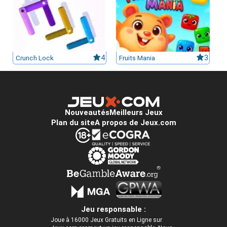
Crunch Lock
4
Fruits Mania
3
Nouveautés
Meilleurs Jeux
Plan du site
A propos de Jeux.com
Jeu responsable :
Joue à 16000 Jeux Gratuits en Ligne sur