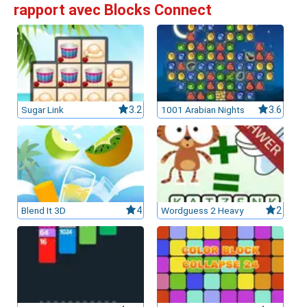
rapport avec Blocks Connect
Sugar Link
3.2
1001 Arabian Nights
3.6
Blend It 3D
4
Wordguess 2 Heavy
2