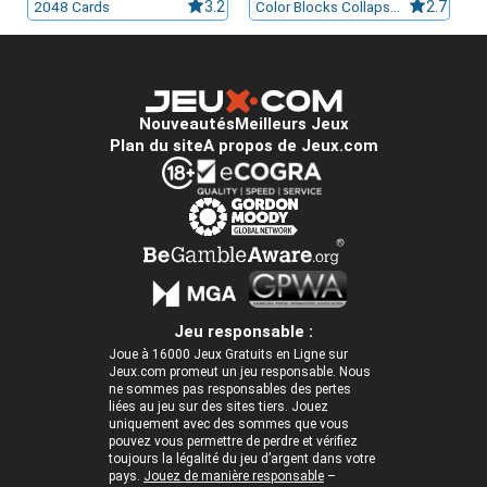
2048 Cards
3.2
Color Blocks Collapse 24
2.7
Nouveautés
Meilleurs Jeux
Plan du site
A propos de Jeux.com
Jeu responsable :
Joue à 16000 Jeux Gratuits en Ligne sur
Jeux.com promeut un jeu responsable. Nous
ne sommes pas responsables des pertes
liées au jeu sur des sites tiers. Jouez
uniquement avec des sommes que vous
pouvez vous permettre de perdre et vérifiez
toujours la légalité du jeu d’argent dans votre
pays.
Jouez de manière responsable
–