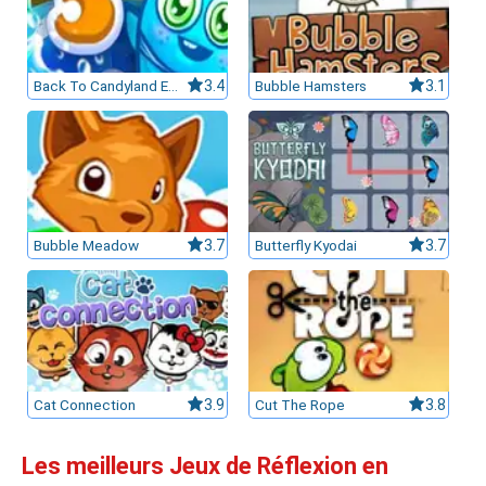
Back To Candyland Episode 3
3.4
Bubble Hamsters
3.1
Bubble Meadow
3.7
Butterfly Kyodai
3.7
Cat Connection
3.9
Cut The Rope
3.8
Les meilleurs Jeux de Réflexion en