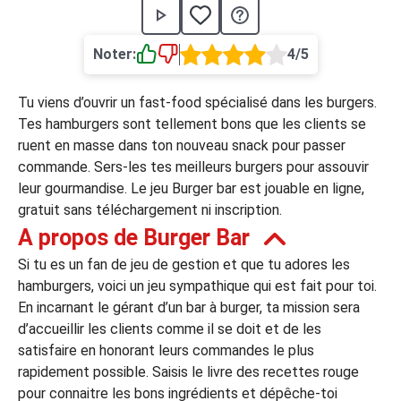
asino
Jeux de casino
Jeux vidéos
Nos jeux gr
Noter:
4/5
ues de casino
Tu viens d’ouvrir un fast-food spécialisé dans les burgers.
rion Casino
Tes hamburgers sont tellement bons que les clients se
ky7 Even Casino
ruent en masse dans ton nouveau snack pour passer
commande. Sers-les tes meilleurs burgers pour assouvir
xander Casino
leur gourmandise. Le jeu Burger bar est jouable en ligne,
 Set Spin Casino
gratuit sans téléchargement ni inscription.
A propos de Burger Bar
cer Casino
Si tu es un fan de jeu de gestion et que tu adores les
hamburgers, voici un jeu sympathique qui est fait pour toi.
 Bonus Casino
En incarnant le gérant d’un bar à burger, ta mission sera
d’accueillir les clients comme il se doit et de les
satisfaire en honorant leurs commandes le plus
ssement par méthode de paiement
rapidement possible. Saisis le livre des recettes rouge
pour connaitre les bons ingrédients et dépêche-toi