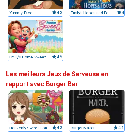
Yummy Taco
4.3
Emily's Hopes and Fears
4
Emily's Home Sweet Home
4.5
Les meilleurs Jeux de Serveuse en
rapport avec Burger Bar
Heavenly Sweet Donuts
4.3
Burger Maker
4.1