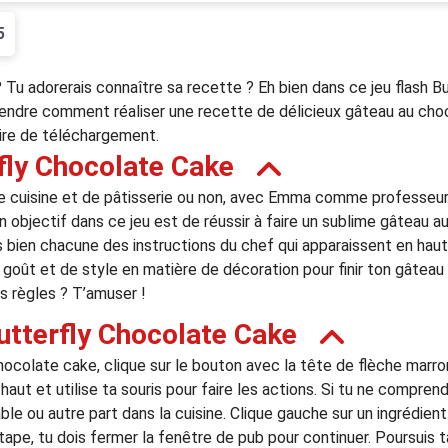
5
Tu adorerais connaître sa recette ? Eh bien dans ce jeu flash B
rendre comment réaliser une recette de délicieux gâteau au choc
faire de téléchargement.
fly Chocolate Cake
e cuisine et de pâtisserie ou non, avec Emma comme professeur, 
 objectif dans ce jeu est de réussir à faire un sublime gâteau a
s bien chacune des instructions du chef qui apparaissent en hau
 goût et de style en matière de décoration pour finir ton gâtea
es règles ? T’amuser !
utterfly Chocolate Cake
ocolate cake, clique sur le bouton avec la tête de flèche marro
haut et utilise ta souris pour faire les actions. Si tu ne comprend
ble ou autre part dans la cuisine. Clique gauche sur un ingrédient 
 étape, tu dois fermer la fenêtre de pub pour continuer. Poursuis