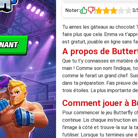
Noter:
3/
Tu aimes les gâteaux au chocolat ? 
faire plus que cela. Emma va t’app
est gratuit, jouable en ligne sans 
A propos de Butter
Que tu t’y connaisses en matière d
main ! Comme son nom l’indique, ton
comme le ferait un grand chef. Sui
dans ta préparation. Fais preuve de
trois étoiles. La plus importante d
Comment jouer à B
Pour commencer le jeu Butterfly ch
continue. Lis chaque instruction en 
l’image à côté et trouve-la sur la ta
l’utiliser. Lorsque tu termines une