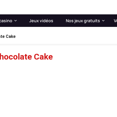
casino
Jeux vidéos
Nos jeux gratuits
V
ate Cake
Chocolate Cake