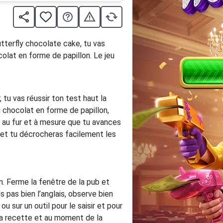
utterfly chocolate cake, tu vas
olat en forme de papillon. Le jeu
tu vas réussir ton test haut la
u chocolat en forme de papillon,
t au fur et à mesure que tu avances
u et tu décrocheras facilement les
n. Ferme la fenêtre de la pub et
s pas bien l’anglais, observe bien
ou sur un outil pour le saisir et pour
 ta recette et au moment de la