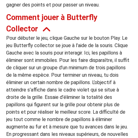
gagner des points et pour passer un niveau.
leurs casinos par licences et Certifications
Comment jouer à Butterfly
Collector
ssement casinos au Canada
Pour débuter le jeu, clique Gauche sur le bouton Play. Le
jeu Butterfly collector se joue à l’aide de la souris. Clique
Gauche avec la souris pour interagir. Ici, les papillons à
éliminer sont immobiles. Pour les faire disparaître, il suffit
de cliquer sur un groupe d’un minimum de trois papillons
de la même espèce. Pour terminer un niveau, tu dois
éliminer un certain nombre de papillons. L’objectif à
atteindre s’affiche dans le cadre violet qui se situe à
droite de la grille. Essaie d’éliminer la totalité des
papillons qui figurent sur la grille pour obtenir plus de
points et pour réaliser le meilleur score. La difficulté de
jeu tout comme le nombre de papillons à éliminer
augmente au fur et à mesure que tu avances dans le jeu.
En progressant dans les niveaux supérieurs, de nouvelles