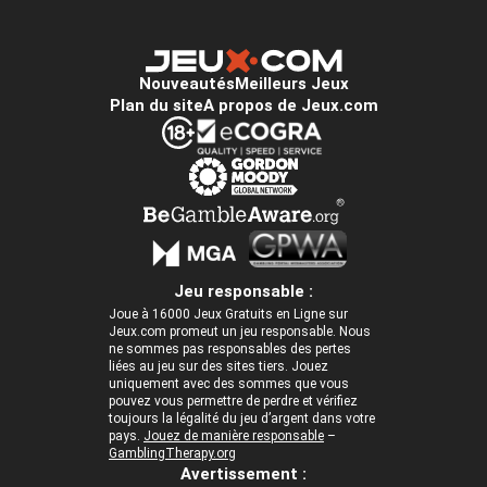
Nouveautés
Meilleurs Jeux
Plan du site
A propos de Jeux.com
Jeu responsable :
Joue à 16000 Jeux Gratuits en Ligne sur
Jeux.com promeut un jeu responsable. Nous
ne sommes pas responsables des pertes
liées au jeu sur des sites tiers. Jouez
uniquement avec des sommes que vous
pouvez vous permettre de perdre et vérifiez
toujours la légalité du jeu d’argent dans votre
pays.
Jouez de manière responsable
–
GamblingTherapy.org
Avertissement :