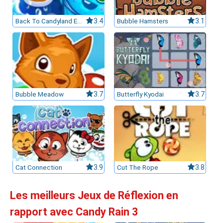
Back To Candyland Episode 3
3.4
Bubble Hamsters
3.1
Bubble Meadow
3.7
Butterfly Kyodai
3.7
Cat Connection
3.9
Cut The Rope
3.8
Les meilleurs Jeux de Réflexion en
rapport avec Candy Rain 3