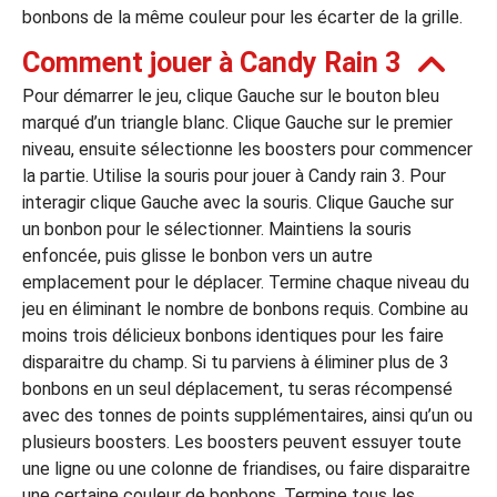
bonbons de la même couleur pour les écarter de la grille.
leurs casinos par licences et Certifications
Comment jouer à Candy Rain 3
Pour démarrer le jeu, clique Gauche sur le bouton bleu
ssement casinos au Canada
marqué d’un triangle blanc. Clique Gauche sur le premier
niveau, ensuite sélectionne les boosters pour commencer
la partie. Utilise la souris pour jouer à Candy rain 3. Pour
interagir clique Gauche avec la souris. Clique Gauche sur
un bonbon pour le sélectionner. Maintiens la souris
enfoncée, puis glisse le bonbon vers un autre
emplacement pour le déplacer. Termine chaque niveau du
jeu en éliminant le nombre de bonbons requis. Combine au
moins trois délicieux bonbons identiques pour les faire
disparaitre du champ. Si tu parviens à éliminer plus de 3
bonbons en un seul déplacement, tu seras récompensé
avec des tonnes de points supplémentaires, ainsi qu’un ou
plusieurs boosters. Les boosters peuvent essuyer toute
une ligne ou une colonne de friandises, ou faire disparaitre
une certaine couleur de bonbons. Termine tous les