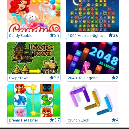
Candy Bubble
3.9
1001 Arabian Nights
3.6
Swipetown
2.6
2048: X2 Legend
3
Dream Pet Hotel
3.7
Crunch Lock
4