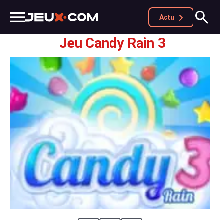
Actu
Réflexion
Candy Rain 3
Jeu Candy Rain 3
ux
sino
x de casino
Jeux vidéos
 jeux gratuits