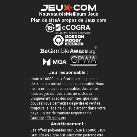
Nouveautés
Meilleurs Jeux
Plan du site
A propos de Jeux.com
Jeu responsable :
Joue à 16000 Jeux Gratuits en Ligne sur
Jeux.com promeut un jeu responsable. Nous
ne sommes pas responsables des pertes
liées au jeu sur des sites tiers. Jouez
uniquement avec des sommes que vous
pouvez vous permettre de perdre et vérifiez
toujours la légalité du jeu d’argent dans votre
pays.
Jouez de manière responsable
–
GamblingTherapy.org
Avertissement :
Les offres présentées sur
Joue à 16000 Jeux
Gratuits en Ligne sur Jeux.com
peuvent être