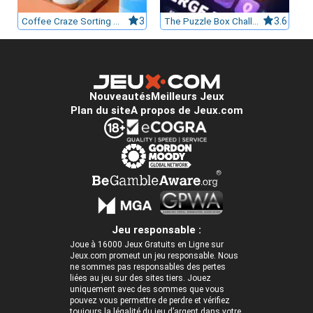
Coffee Craze Sorting Game
3
The Puzzle Box Challenge
3.6
Nouveautés
Meilleurs Jeux
Plan du site
A propos de Jeux.com
Jeu responsable :
Joue à 16000 Jeux Gratuits en Ligne sur
Jeux.com promeut un jeu responsable. Nous
ne sommes pas responsables des pertes
liées au jeu sur des sites tiers. Jouez
uniquement avec des sommes que vous
pouvez vous permettre de perdre et vérifiez
toujours la légalité du jeu d’argent dans votre