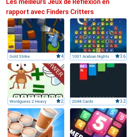
Les meilleurs Jeux de Réflexion en
rapport avec Finders Critters
Gold Strike
4
1001 Arabian Nights
3.6
Wordguess 2 Heavy
2
2048 Cards
3.2