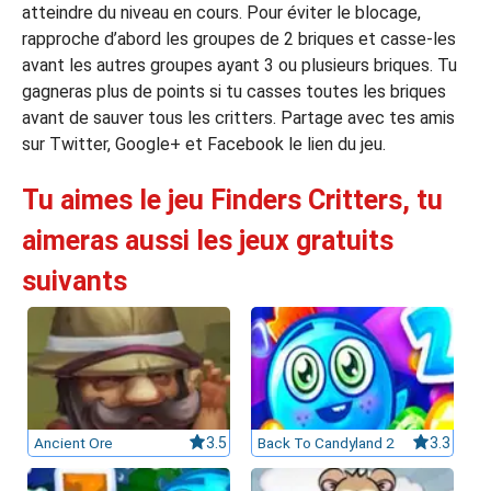
atteindre du niveau en cours. Pour éviter le blocage,
rapproche d’abord les groupes de 2 briques et casse-les
avant les autres groupes ayant 3 ou plusieurs briques. Tu
gagneras plus de points si tu casses toutes les briques
avant de sauver tous les critters. Partage avec tes amis
sur Twitter, Google+ et Facebook le lien du jeu.
Tu aimes le jeu Finders Critters, tu
aimeras aussi les jeux gratuits
suivants
Ancient Ore
3.5
Back To Candyland 2
3.3