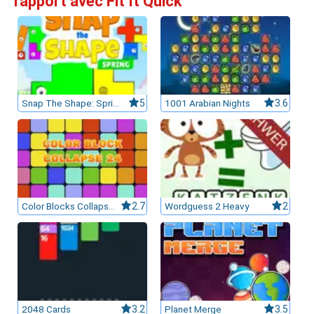
rapport avec Fit It Quick
Snap The Shape: Spring
5
1001 Arabian Nights
3.6
Color Blocks Collapse 24
2.7
Wordguess 2 Heavy
2
2048 Cards
3.2
Planet Merge
3.5