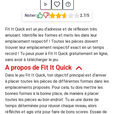
asino
Jeux de casino
Jeux vidéos
Nos jeux gr
Noter:
2.7/5
ues de casino
Fit It Quick est un jeu d’adresse et de réflexion très
rion Casino
amusant. Identifie les formes et mets-les dans leur
ky7 Even Casino
emplacement respectif ! Toutes les pièces doivent
trouver leur emplacement respectif exact en un temps
xander Casino
record ! Tu peux jouer à Fit It Quick gratuitement en ligne,
 Set Spin Casino
sans avoir à télécharger le jeu.
A propos de Fit It Quick
cer Casino
Dans le jeu Fit It Quick, ton objectif principal est d’arriver
à placer toutes les pièces de différentes formes dans les
 Bonus Casino
emplacements proposés. Pour cela, tu dois mettre les
bonnes formes à la bonne place, de manière à placer
toutes les pièces au bon endroit. Tu as une durée de
ssement par méthode de paiement
temps déterminée pour réussir chaque niveau, alors
réfléchis et agis vite pour faire de bons scores. Essaie de