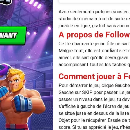
Avec seulement quelques sous en p
studio de cinéma a tout de suite 
jouable en ligne, gratuit sans aucu
A propos de Follo
Cette charmante jeune fille ne sait
Malgré tout, elle est confiante et d
arriver, elle sait qu’elle devra gra
accomplissant toutes les tâches qu’
Comment jouer à F
Pour démarrer le jeu, clique Gauche
Gauche sur SKIP pour passer. Le jeu 
passer un niveau dans le jeu, tu de
s’affiche à gauche de l’écran de jeu
se situe juste en dessus de la list
Objet pour le récupérer. Essaie de 
score. Si tu as apprécié le jeu, n’h