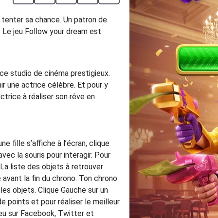
tenter sa chance. Un patron de
 Le jeu Follow your dream est
 ce studio de cinéma prestigieux.
ir une actrice célèbre. Et pour y
actrice à réaliser son rêve en
fille s’affiche à l’écran, clique
vec la souris pour interagir. Pour
La liste des objets à retrouver
te avant la fin du chrono. Ton chrono
les objets. Clique Gauche sur un
 points et pour réaliser le meilleur
 jeu sur Facebook, Twitter et