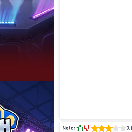
Noter:
3.