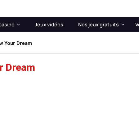
casino
Jeux vidéos
Nos jeux gratuits
V
ow Your Dream
ur Dream