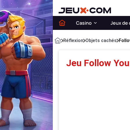
Casino
Jeux de 
Réflexion
Objets cachés
Foll
Jeu Follow Yo