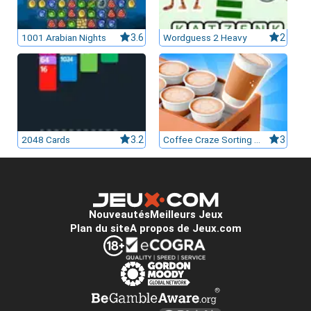
1001 Arabian Nights
3.6
Wordguess 2 Heavy
2
2048 Cards
3.2
Coffee Craze Sorting Game
3
Nouveautés
Meilleurs Jeux
Plan du site
A propos de Jeux.com