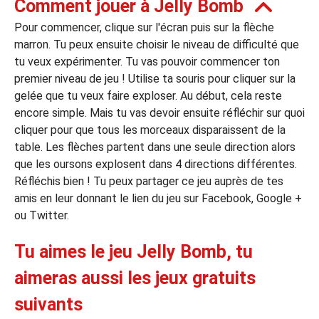
Comment jouer à Jelly Bomb
leurs casinos par licences et Certifications
Pour commencer, clique sur l'écran puis sur la flèche
marron. Tu peux ensuite choisir le niveau de difficulté que
tu veux expérimenter. Tu vas pouvoir commencer ton
ssement casinos au Canada
premier niveau de jeu ! Utilise ta souris pour cliquer sur la
gelée que tu veux faire exploser. Au début, cela reste
encore simple. Mais tu vas devoir ensuite réfléchir sur quoi
cliquer pour que tous les morceaux disparaissent de la
table. Les flèches partent dans une seule direction alors
que les oursons explosent dans 4 directions différentes.
Réfléchis bien ! Tu peux partager ce jeu auprès de tes
amis en leur donnant le lien du jeu sur Facebook, Google +
ou Twitter.
Tu aimes le jeu Jelly Bomb, tu
aimeras aussi les jeux gratuits
suivants