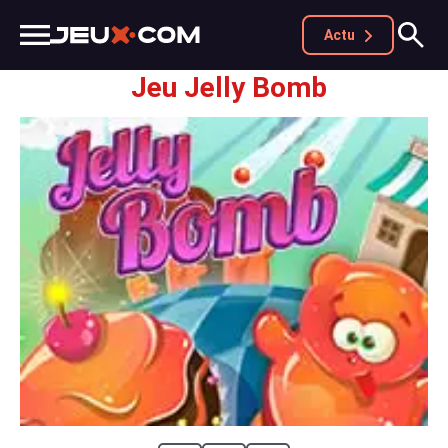
Actu
Réflexion
Jelly Bomb
Jeu Jelly Bomb
ux
sino
x de casino
Jeux vidéos
 jeux gratuits