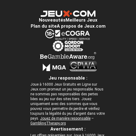
Nouveautés
Meilleurs Jeux
Plan du site
A propos de Jeux.com
Jeu responsable :
Joue à 16000 Jeux Gratuits en Ligne sur
Jeux.com promeut un jeu responsable. Nous
ne sommes pas responsables des pertes
liées au jeu sur des sites tiers. Jouez
uniquement avec des sommes que vous
pouvez vous permettre de perdre et vérifiez
toujours la légalité du jeu d’argent dans votre
pays.
Jouez de manière responsable
–
GamblingTherapy.org
Avertissement :
Les offres présentées sur
Joue à 16000 Jeux