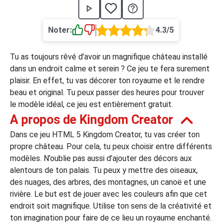
asino
Jeux de casino
Jeux vidéos
Nos jeux gr
Noter:
4.3/5
ues de casino
Tu as toujours rêvé d’avoir un magnifique château installé
rion Casino
dans un endroit calme et serein ? Ce jeu te fera surement
ky7 Even Casino
plaisir. En effet, tu vas décorer ton royaume et le rendre
beau et original. Tu peux passer des heures pour trouver
xander Casino
le modèle idéal, ce jeu est entièrement gratuit.
 Set Spin Casino
A propos de Kingdom Creator
cer Casino
Dans ce jeu HTML 5 Kingdom Creator, tu vas créer ton
propre château. Pour cela, tu peux choisir entre différents
modèles. N’oublie pas aussi d’ajouter des décors aux
 Bonus Casino
alentours de ton palais. Tu peux y mettre des oiseaux,
des nuages, des arbres, des montagnes, un canoë et une
rivière. Le but est de jouer avec les couleurs afin que cet
ssement par méthode de paiement
endroit soit magnifique. Utilise ton sens de la créativité et
ton imagination pour faire de ce lieu un royaume enchanté.