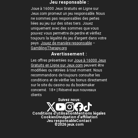
Jeu responsable :
Joue à 16000 Jeux Gratuits en Ligne sur
Jeux.com promeut un jeu responsable. Nous
ne sommes pas responsables des pertes
liées au jeu sur des sites tiers. Jouez
uniquement avec des sommes que vous
pouvez vous permettre de perdre et vérifiez
toujours la légalité du jeu d’argent dans votre
pays.
Jouez de manière responsable
–
GamblingTherapy.org
Avertissement :
Les offres présentées sur
Joue à 16000 Jeux
Gratuits en Ligne sur Jeux.com
peuvent être
modifiées ou retirées à tout moment. Nous
recommandons de toujours consulter les
conditions et de vérifier les bonus directement
sur le site du casino ou du bookmaker
concerné. 18+ | Réservé aux nouveaux
clients
Suivez nous:
Conditions d'utilisation
Mentions légales
Cookies
Divulgation d’affiliation
Jeu responsable
Contact
©2026 jeux.com