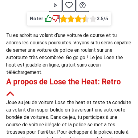
asino
Jeux de casino
Jeux vidéos
Nos jeux gr
Noter:
3.5/5
ues de casino
Tu es adroit au volant d’une voiture de course et tu
rion Casino
adores les courses poursuites. Voyons si tu seras capable
ky7 Even Casino
de semer une voiture de police en roulant sur une
autoroute très encombrée. Go go go ! Le jeu Lose the
xander Casino
heat est jouable en ligne, gratuit sans aucun
 Set Spin Casino
téléchargement.
A propos de Lose the Heat: Retro
cer Casino
 Bonus Casino
Joue au jeu de voiture Lose the heat et teste ta conduite
au volant d’un super bolide en traversant une autoroute
bondée de voitures. Dans ce jeu, tu participes à une
course de voiture illégale et la police se met à tes
ssement par méthode de paiement
trousses pour t’arrêter. Pour échapper à la police, roule à