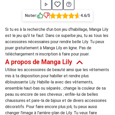
asino
Jeux de casino
Jeux vidéos
Nos jeux gr
Noter:
4.6/5
ues de casino
Si tu es à la recherche d’un bon jeu d’habillage, Manga Lily
rion Casino
est le jeu qu’il te faut. Dans ce superbe jeu, tu as tous les
ky7 Even Casino
accessoires nécessaires pour rendre belle Lily. Tu peux
jouer gratuitement à Manga Lily en ligne. Pas de
xander Casino
téléchargement ni inscription à faire pour jouer.
 Set Spin Casino
A propos de Manga Lily
cer Casino
Utilise les accessoires de beauté ainsi que les vêtements
mis à ta disposition pour habiller et rendre plus
éblouissante Lily. Habille-la avec des vêtements,
 Bonus Casino
ensemble haut-bas ou séparés ; change la couleur de sa
peau ou encore de ses cheveux ; enfile-lui de belles
chaussures et pare-la de bijoux et de divers accessoires
ssement par méthode de paiement
décoratifs. Pour faire encore plus joli, tu peux aussi
changer l’image à l’arrière-plan de Lily. Tu veux faire