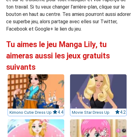
ton travail. Si tu veux changer l’arrière-plan, clique sur le
bouton en haut au centre. Tes amies pourront aussi adorer
ce superbe jeu, alors partage avec elles sur Twitter,
Facebook et Google+ le lien du jeu.
Tu aimes le jeu Manga Lily, tu
aimeras aussi les jeux gratuits
suivants
Kimono Cutie Dress Up
4.4
Movie Star Dress Up
4.2