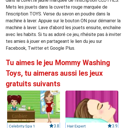
dans la cuvette jaune marquée de l’inscription CLOTHES.
Mets les jouets dans la cuvette rouge marquée de
l’inscription TOYS. Verse du savon en poudre dans la
machine à laver. Appuie sur le bouton ON pour démarrer la
machine à laver. Lave d’abord les jouets ensuite, enchaîne
avec les habits. Si tu as adoré ce jeu, n’hésite pas à inviter
tes amies à jouer en partageant le lien du jeu sur
Facebook, Twitter et Google Plus.
Tu aimes le jeu Mommy Washing
Toys, tu aimeras aussi les jeux
gratuits suivants
Celebrity Spa 1
3.8
Hair Expert
3.9