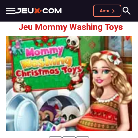
Actu
Fille
Mommy Washing Toys
Jeu Mommy Washing Toys
ux
sino
x de casino
Jeux vidéos
 jeux gratuits