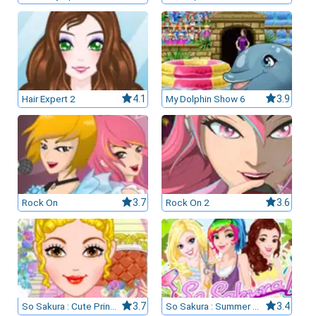
Hair Expert 2
4.1
My Dolphin Show 6
3.9
Rock On
3.7
Rock On 2
3.6
So Sakura : Cute Princess
3.7
So Sakura : Summer Vacation
3.4