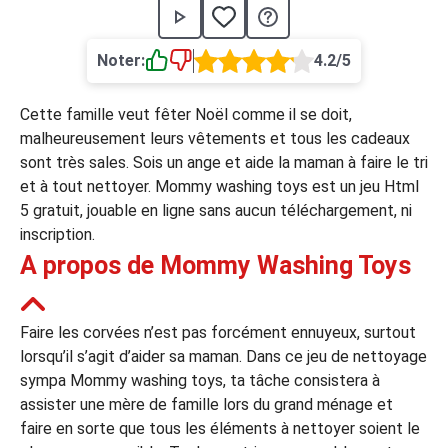
asino
Jeux de casino
Jeux vidéos
Nos jeux gr
Noter:
4.2/5
ues de casino
Cette famille veut fêter Noël comme il se doit,
rion Casino
malheureusement leurs vêtements et tous les cadeaux
ky7 Even Casino
sont très sales. Sois un ange et aide la maman à faire le tri
et à tout nettoyer. Mommy washing toys est un jeu Html
xander Casino
5 gratuit, jouable en ligne sans aucun téléchargement, ni
 Set Spin Casino
inscription.
A propos de Mommy Washing Toys
cer Casino
 Bonus Casino
Faire les corvées n’est pas forcément ennuyeux, surtout
lorsqu’il s’agit d’aider sa maman. Dans ce jeu de nettoyage
sympa Mommy washing toys, ta tâche consistera à
assister une mère de famille lors du grand ménage et
ssement par méthode de paiement
faire en sorte que tous les éléments à nettoyer soient le