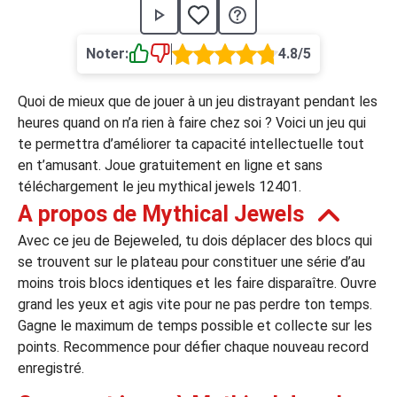
asino
Jeux de casino
Jeux vidéos
Nos jeux gr
Noter:
4.8/5
ues de casino
Quoi de mieux que de jouer à un jeu distrayant pendant les
rion Casino
heures quand on n’a rien à faire chez soi ? Voici un jeu qui
ky7 Even Casino
te permettra d’améliorer ta capacité intellectuelle tout
en t’amusant. Joue gratuitement en ligne et sans
xander Casino
téléchargement le jeu mythical jewels 12401.
 Set Spin Casino
A propos de Mythical Jewels
cer Casino
Avec ce jeu de Bejeweled, tu dois déplacer des blocs qui
se trouvent sur le plateau pour constituer une série d’au
moins trois blocs identiques et les faire disparaître. Ouvre
 Bonus Casino
grand les yeux et agis vite pour ne pas perdre ton temps.
Gagne le maximum de temps possible et collecte sur les
points. Recommence pour défier chaque nouveau record
ssement par méthode de paiement
enregistré.