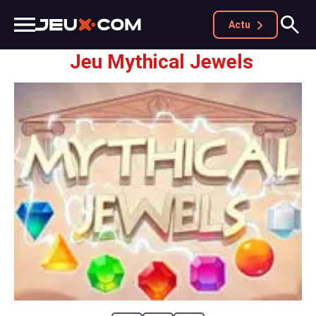
Actu
Réflexion
Bejeweled
Mythical Jewels
Jeu Mythical Jewels
ux
sino
x de casino
Jeux vidéos
 jeux gratuits