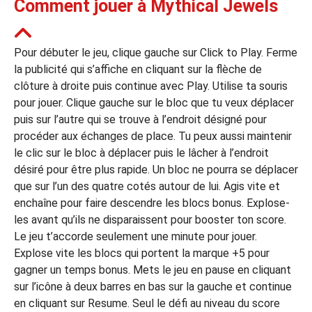
Comment jouer à Mythical Jewels
leurs casinos par licences et Certifications
Pour débuter le jeu, clique gauche sur Click to Play. Ferme
la publicité qui s’affiche en cliquant sur la flèche de
ssement casinos au Canada
clôture à droite puis continue avec Play. Utilise ta souris
pour jouer. Clique gauche sur le bloc que tu veux déplacer
puis sur l’autre qui se trouve à l’endroit désigné pour
procéder aux échanges de place. Tu peux aussi maintenir
le clic sur le bloc à déplacer puis le lâcher à l’endroit
désiré pour être plus rapide. Un bloc ne pourra se déplacer
que sur l’un des quatre cotés autour de lui. Agis vite et
enchaîne pour faire descendre les blocs bonus. Explose-
les avant qu’ils ne disparaissent pour booster ton score.
Le jeu t’accorde seulement une minute pour jouer.
Explose vite les blocs qui portent la marque +5 pour
gagner un temps bonus. Mets le jeu en pause en cliquant
sur l’icône à deux barres en bas sur la gauche et continue
en cliquant sur Resume. Seul le défi au niveau du score