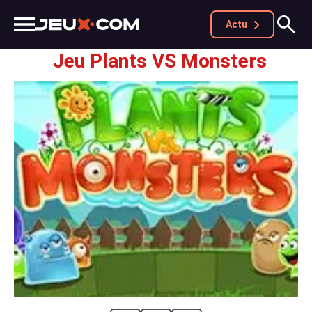
Actu
Stratégie
Tower Defense
Plants VS Monsters
Jeu Plants VS Monsters
ux
sino
x de casino
Jeux vidéos
 jeux gratuits