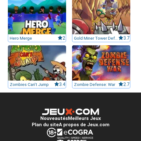
Hero Merge
2
Gold Miner Tower Defense
3.7
Zombies Can't Jump
3.4
Zombie Defense: War
2.7
Nouveautés
Meilleurs Jeux
Plan du site
A propos de Jeux.com