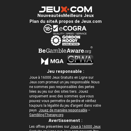
Nouveautés
Meilleurs Jeux
Plan du site
A propos de Jeux.com
Jeu responsable :
Joue à 16000 Jeux Gratuits en Ligne sur
Jeux.com promeut un jeu responsable. Nous
ne sommes pas responsables des pertes
liées au jeu sur des sites tiers. Jouez
uniquement avec des sommes que vous
pouvez vous permettre de perdre et vérifiez
toujours la légalité du jeu d’argent dans votre
pays.
Jouez de manière responsable
–
GamblingTherapy.org
Avertissement :
Les offres présentées sur
Joue à 16000 Jeux