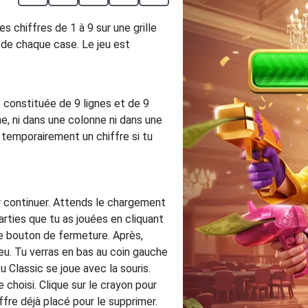
s chiffres de 1 à 9 sur une grille
t de chaque case. Le jeu est
t constituée de 9 lignes et de 9
ne, ni dans une colonne ni dans une
er temporairement un chiffre si tu
ur continuer. Attends le chargement
arties que tu as jouées en cliquant
r le bouton de fermeture. Après,
jeu. Tu verras en bas au coin gauche
u Classic se joue avec la souris.
 choisi. Clique sur le crayon pour
ffre déjà placé pour le supprimer.