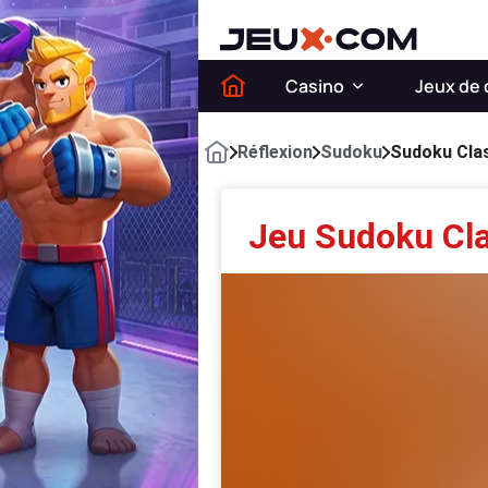
Casino
Jeux de 
Réflexion
Sudoku
Sudoku Cla
Jeu Sudoku Cl