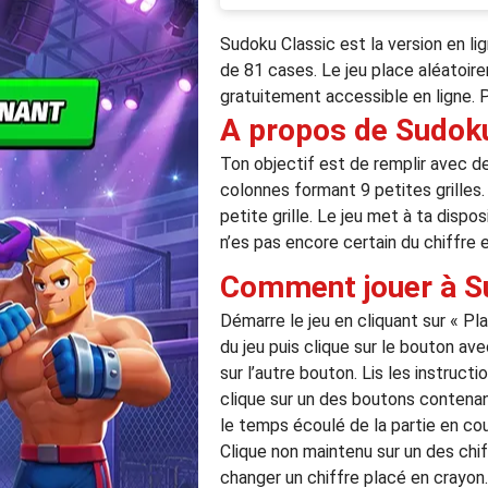
Sudoku Classic est la version en lig
de 81 cases. Le jeu place aléatoire
gratuitement accessible en ligne. 
A propos de Sudoku
Ton objectif est de remplir avec de
colonnes formant 9 petites grilles. 
petite grille. Le jeu met à ta dispo
n’es pas encore certain du chiffre 
Comment jouer à S
Démarre le jeu en cliquant sur « Pl
du jeu puis clique sur le bouton av
sur l’autre bouton. Lis les instructi
clique sur un des boutons contenant
le temps écoulé de la partie en cour
Clique non maintenu sur un des chiff
changer un chiffre placé en crayon.