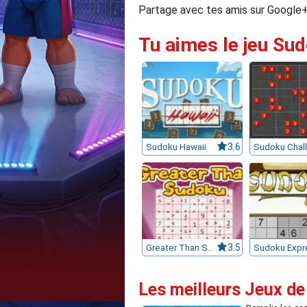
Partage avec tes amis sur Google+,
Tu aimes le jeu Sud
Sudoku Hawaii
3.6
Greater Than Sudoku
3.5
Sudoku Expr
Les meilleurs Jeux de