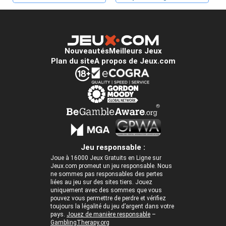
Nouveautés
Meilleurs Jeux
Plan du site
A propos de Jeux.com
Jeu responsable :
Joue à 16000 Jeux Gratuits en Ligne sur
Jeux.com promeut un jeu responsable. Nous
ne sommes pas responsables des pertes
liées au jeu sur des sites tiers. Jouez
uniquement avec des sommes que vous
pouvez vous permettre de perdre et vérifiez
toujours la légalité du jeu d’argent dans votre
pays.
Jouez de manière responsable
–
GamblingTherapy.org