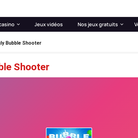
casino
Jeux vidéos
Nos jeux gratuits
V
ly Bubble Shooter
ble Shooter