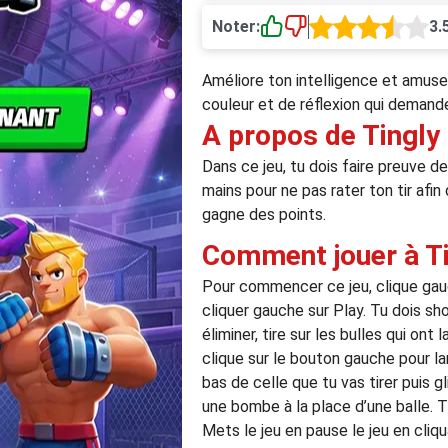
Noter:
3.
Améliore ton intelligence et amuse
couleur et de réflexion qui demande
A propos de Tingly
Dans ce jeu, tu dois faire preuve de
mains pour ne pas rater ton tir afi
gagne des points.
Comment jouer à Ti
Pour commencer ce jeu, clique gauch
cliquer gauche sur Play. Tu dois sh
éliminer, tire sur les bulles qui ont
clique sur le bouton gauche pour lan
bas de celle que tu vas tirer puis 
une bombe à la place d’une balle. Tir
Mets le jeu en pause le jeu en cliq