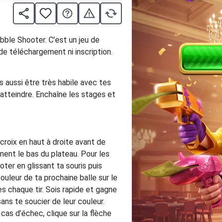
bble Shooter. C’est un jeu de
de téléchargement ni inscription.
s aussi être très habile avec tes
’atteindre. Enchaîne les stages et
croix en haut à droite avant de
gnent le bas du plateau. Pour les
ooter en glissant ta souris puis
ouleur de ta prochaine balle sur le
ès chaque tir. Sois rapide et gagne
sans te soucier de leur couleur.
cas d’échec, clique sur la flèche