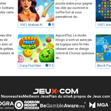
artes
puzzle arabe pour gagner
 Solitaire
les clés qui ouvriront le
des carte...
coffre-fort et vous
permettront de...
1001 Arabian Nights 7
4
eau titre
Aujourd'hui, Le studio
eu de
Inlogic a sorti un autre jeu
n avec un
de logique sans fin très
e gelées,
relaxant avec un design
mulants et
coloré et 2 bonus spéciaux
ap...
Crazy Fruit Merge
0.5
Nouveautés
Meilleurs Jeux
Plan du site
A propos de Jeux.com