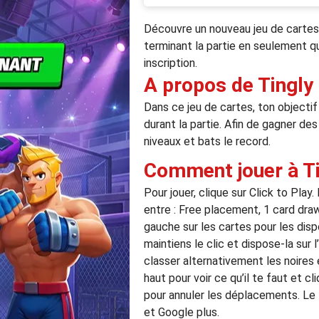
Découvre un nouveau jeu de cartes 
terminant la partie en seulement q
inscription.
A propos de Tingly 
Dans ce jeu de cartes, ton objecti
durant la partie. Afin de gagner des
niveaux et bats le record.
Comment jouer à Ti
Pour jouer, clique sur Click to Play
entre : Free placement, 1 card draw 
gauche sur les cartes pour les dispos
maintiens le clic et dispose-la sur
classer alternativement les noires
haut pour voir ce qu’il te faut et cl
pour annuler les déplacements. Le 
et Google plus.