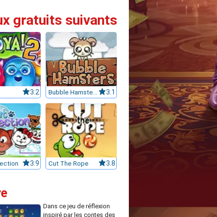
ux gratuits suivants
3.2
Bubble Hamsters
3.1
ection
3.9
Cut The Rope
3.8
re
Dans ce jeu de réflexion
inspiré par les contes des