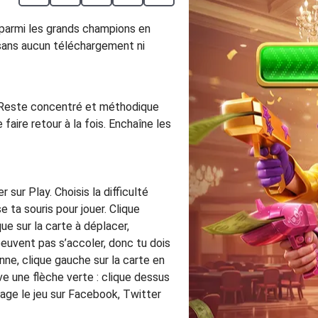
 parmi les grands champions en
 sans aucun téléchargement ni
e. Reste concentré et méthodique
faire retour à la fois. Enchaîne les
 sur Play. Choisis la difficulté
e ta souris pour jouer. Clique
que sur la carte à déplacer,
peuvent pas s’accoler, donc tu dois
ne, clique gauche sur la carte en
ouve une flèche verte : clique dessus
tage le jeu sur Facebook, Twitter