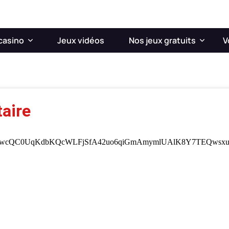
casino
Jeux vidéos
Nos jeux gratuits
V
taire