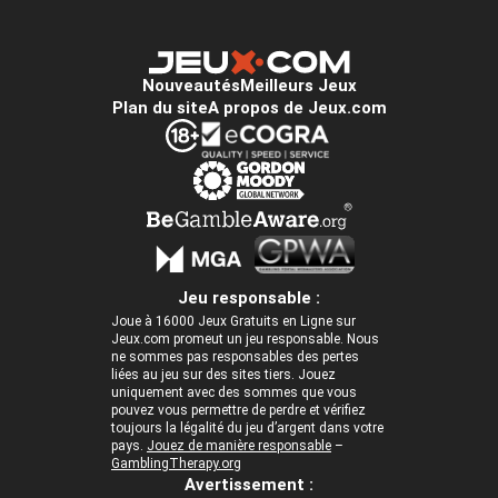
Nouveautés
Meilleurs Jeux
Plan du site
A propos de Jeux.com
Jeu responsable :
Joue à 16000 Jeux Gratuits en Ligne sur
Jeux.com promeut un jeu responsable. Nous
ne sommes pas responsables des pertes
liées au jeu sur des sites tiers. Jouez
uniquement avec des sommes que vous
pouvez vous permettre de perdre et vérifiez
toujours la légalité du jeu d’argent dans votre
pays.
Jouez de manière responsable
–
GamblingTherapy.org
Avertissement :