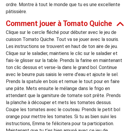
ordre. Montre à tout le monde que tu es une excellente
leurs casinos par licences et Certifications
pâtissière.
Comment jouer à Tomato Quiche
ssement casinos au Canada
Clique sur le cercle fléché pour débuter avec le jeu de
cuisson Tomato Quiche. Tout va se jouer avec la souris.
Les instructions se trouvent en haut de ton aire de jeu.
Clique sur le saladier, maintiens le clic sur le saladier et
fais-le glisser sur la table. Prends la farine en maintenant
ton clic dessus et verse-la dans le grand bol. Continue
avec le beurre puis saisis le verre d’eau et ajoute le sel.
Prends la spatule en bois et remue le tout pour en faire
une pâte. Mets ensuite le mélange dans le frigo en
attendant que la garniture de tomate soit prête. Prends
la planche à découper et mets les tomates dessus.
Coupe les tomates avec le couteau. Prends le petit bol
orange pour mettre les tomates. Si tu as bien suivi les
instructions, Emma te félicitera pour ta participation.
Maintenant que tu t’es bien amusé avec ce jeu de