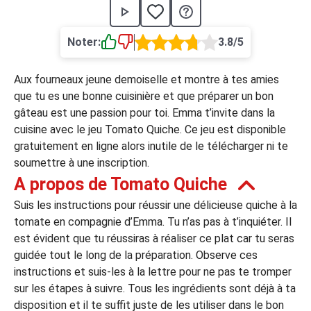
asino
Jeux de casino
Jeux vidéos
Nos jeux gr
Noter:
3.8/5
ues de casino
Aux fourneaux jeune demoiselle et montre à tes amies
rion Casino
que tu es une bonne cuisinière et que préparer un bon
ky7 Even Casino
gâteau est une passion pour toi. Emma t’invite dans la
cuisine avec le jeu Tomato Quiche. Ce jeu est disponible
xander Casino
gratuitement en ligne alors inutile de le télécharger ni te
 Set Spin Casino
soumettre à une inscription.
A propos de Tomato Quiche
cer Casino
Suis les instructions pour réussir une délicieuse quiche à la
tomate en compagnie d’Emma. Tu n’as pas à t’inquiéter. Il
 Bonus Casino
est évident que tu réussiras à réaliser ce plat car tu seras
guidée tout le long de la préparation. Observe ces
instructions et suis-les à la lettre pour ne pas te tromper
ssement par méthode de paiement
sur les étapes à suivre. Tous les ingrédients sont déjà à ta
disposition et il te suffit juste de les utiliser dans le bon