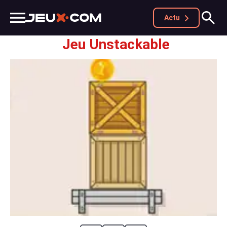
Actu
Réflexion
Unstackable
Jeu Unstackable
ux
sino
x de casino
Jeux vidéos
 jeux gratuits