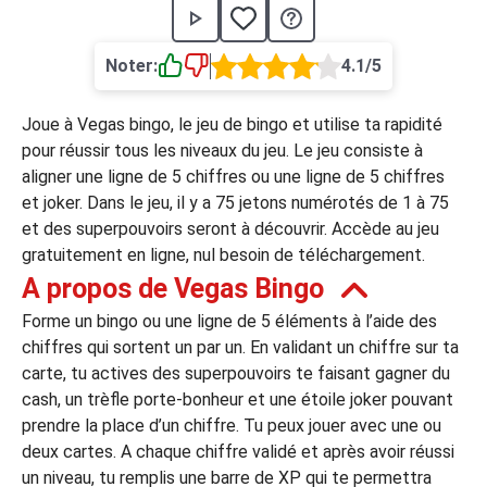
asino
Jeux de casino
Jeux vidéos
Nos jeux gr
Noter:
4.1/5
ues de casino
Joue à Vegas bingo, le jeu de bingo et utilise ta rapidité
rion Casino
pour réussir tous les niveaux du jeu. Le jeu consiste à
ky7 Even Casino
aligner une ligne de 5 chiffres ou une ligne de 5 chiffres
et joker. Dans le jeu, il y a 75 jetons numérotés de 1 à 75
xander Casino
et des superpouvoirs seront à découvrir. Accède au jeu
 Set Spin Casino
gratuitement en ligne, nul besoin de téléchargement.
A propos de Vegas Bingo
cer Casino
Forme un bingo ou une ligne de 5 éléments à l’aide des
chiffres qui sortent un par un. En validant un chiffre sur ta
 Bonus Casino
carte, tu actives des superpouvoirs te faisant gagner du
cash, un trèfle porte-bonheur et une étoile joker pouvant
prendre la place d’un chiffre. Tu peux jouer avec une ou
ssement par méthode de paiement
deux cartes. A chaque chiffre validé et après avoir réussi
un niveau, tu remplis une barre de XP qui te permettra