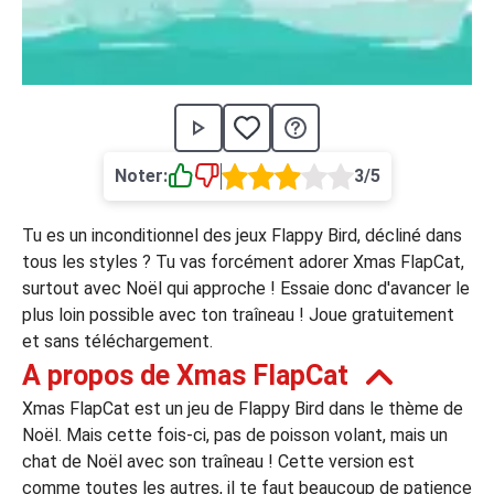
asino
Jeux de casino
Jeux vidéos
Nos jeux gr
ues de casino
rion Casino
ky7 Even Casino
Noter:
3/5
xander Casino
Tu es un inconditionnel des jeux Flappy Bird, décliné dans
 Set Spin Casino
tous les styles ? Tu vas forcément adorer Xmas FlapCat,
surtout avec Noël qui approche ! Essaie donc d'avancer le
cer Casino
plus loin possible avec ton traîneau ! Joue gratuitement
et sans téléchargement.
 Bonus Casino
A propos de Xmas FlapCat
Xmas FlapCat est un jeu de Flappy Bird dans le thème de
Noël. Mais cette fois-ci, pas de poisson volant, mais un
ssement par méthode de paiement
chat de Noël avec son traîneau ! Cette version est
comme toutes les autres, il te faut beaucoup de patience