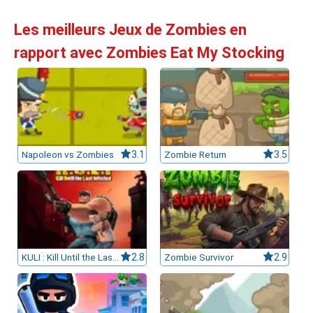
Les meilleurs Jeux de Zombies en
rapport avec Zombies Eat My Stocking
Napoleon vs Zombies
3.1
Zombie Return
3.5
KULI : Kill Until the Last Infected
2.8
Zombie Survivor
2.9