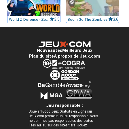
World Z Defense - Zombie Defense
3.5
Boom Go The Zombies
3.6
Nouveautés
Meilleurs Jeux
Plan du site
A propos de Jeux.com
Jeu responsable :
Joue à 16000 Jeux Gratuits en Ligne sur
Jeux.com promeut un jeu responsable. Nous
ne sommes pas responsables des pertes
liées au jeu sur des sites tiers. Jouez