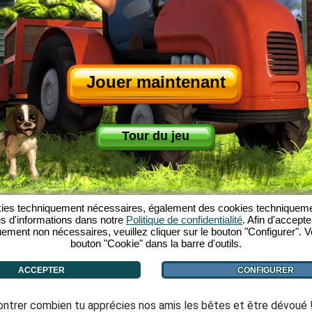
ontrer combien tu apprécies nos amis les bêtes et être dévoué