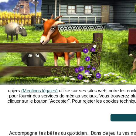
Accompagne tes bêtes au quotidien... Dans ce jeu tu vas m