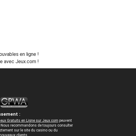
ouvables en ligne !
gne avec Jeux.com !
ssement :
eux Gratuits en Ligne sur Jeux.com
peuvent
t. Nous recommandons de toujours consulter
rectement sur le site du casino ou du
nouveaux clients