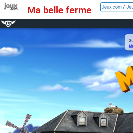
Jeux.com
/
Je
Ma belle ferme