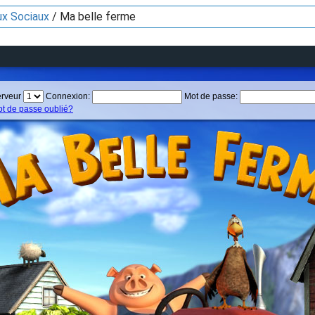
ux Sociaux
/ Ma belle ferme