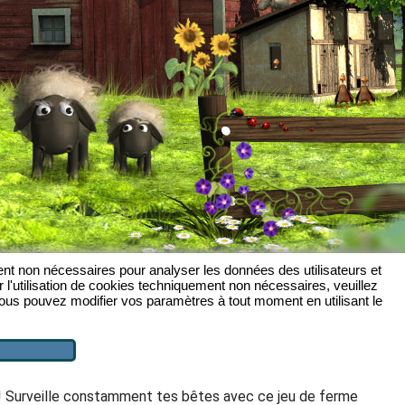
 ! Surveille constamment tes bêtes avec ce jeu de ferme