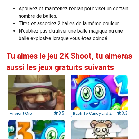
Appuyez et maintenez l'écran pour viser un certain
leurs casinos par licences et Certifications
nombre de balles.
Tirez et associez 2 balles de la même couleur.
N'oubliez pas d'utiliser une balle magique ou une
ssement casinos au Canada
balle explosive lorsque vous êtes coincé
Tu aimes le jeu 2K Shoot, tu aimeras
aussi les jeux gratuits suivants
Ancient Ore
3.5
Back To Candyland 2
3.3