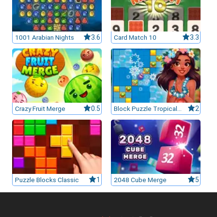
1001 Arabian Nights
3.6
Card Match 10
3.3
Crazy Fruit Merge
0.5
Block Puzzle Tropical Story
2
Puzzle Blocks Classic
1
2048 Cube Merge
5