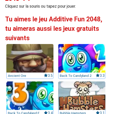
Cliquez sur la souris ou tapez pour jouer.
leurs casinos par licences et Certifications
Tu aimes le jeu Additive Fun 2048,
ssement casinos au Canada
tu aimeras aussi les jeux gratuits
suivants
Ancient Ore
3.5
Back To Candyland 2
3.3
Back To Candyland Episode 3
3.4
Bubble Hamsters
3.1