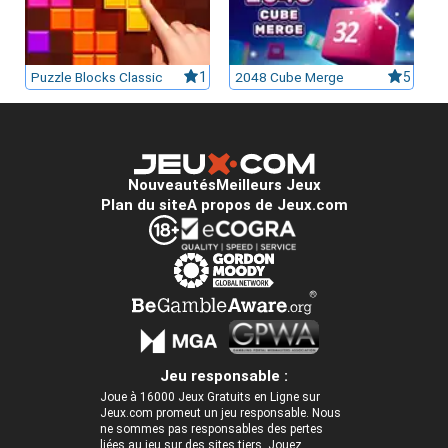
Puzzle Blocks Classic
1
2048 Cube Merge
5
Nouveautés
Meilleurs Jeux
Plan du site
A propos de Jeux.com
Jeu responsable :
Joue à 16000 Jeux Gratuits en Ligne sur
Jeux.com promeut un jeu responsable. Nous
ne sommes pas responsables des pertes
liées au jeu sur des sites tiers. Jouez