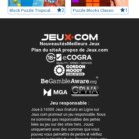
Block Puzzle Tropical Story
2
Puzzle Blocks Classic
1
Nouveautés
Meilleurs Jeux
Plan du site
A propos de Jeux.com
Jeu responsable :
Joue à 16000 Jeux Gratuits en Ligne sur
Jeux.com promeut un jeu responsable. Nous
ne sommes pas responsables des pertes
liées au jeu sur des sites tiers. Jouez
uniquement avec des sommes que vous
pouvez vous permettre de perdre et vérifiez