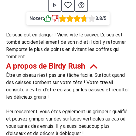
asino
Jeux de casino
Jeux vidéos
Nos jeux gr
Noter:
3.8/5
ues de casino
L'oiseau est en danger ! Viens vite le sauver. L'oiseu est
rion Casino
tombé accidentellement de son nid et il doit y retourner.
ky7 Even Casino
Remporte le plus de points en évitant les coffres qui
tombent.
xander Casino
A propos de Birdy Rush
 Set Spin Casino
Être un oiseau n'est pas une tâche facile. Surtout quand
cer Casino
des caisses tombent sur votre tête ! Votre travail
consiste à éviter d'être écrasé par les caisses et récolter
les délicieux grains !
 Bonus Casino
Heureusement, vous êtes également un grimpeur qualifié
et pouvez grimper sur des surfaces verticales au cas où
ssement par méthode de paiement
vous auriez des ennuis. Il y a aussi beaucoup plus
d'oiseaux et de décors à débloquer !