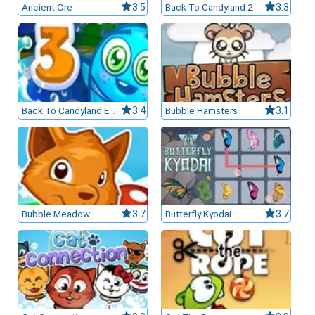
Ancient Ore
3.5
Back To Candyland 2
3.3
Back To Candyland Episode 3
3.4
Bubble Hamsters
3.1
Bubble Meadow
3.7
Butterfly Kyodai
3.7