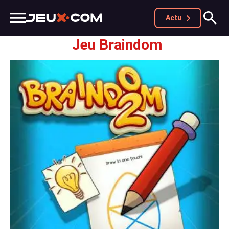
Actu
Réflexion
Braindom
Jeu Braindom
ux
sino
x de casino
Jeux vidéos
 jeux gratuits