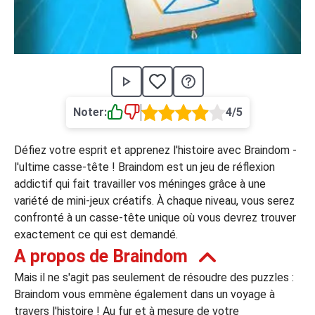
asino
Jeux de casino
Jeux vidéos
Nos jeux gr
ues de casino
rion Casino
ky7 Even Casino
Noter:
4/5
xander Casino
Défiez votre esprit et apprenez l'histoire avec Braindom -
 Set Spin Casino
l'ultime casse-tête ! Braindom est un jeu de réflexion
addictif qui fait travailler vos méninges grâce à une
cer Casino
variété de mini-jeux créatifs. À chaque niveau, vous serez
confronté à un casse-tête unique où vous devrez trouver
 Bonus Casino
exactement ce qui est demandé.
A propos de Braindom
Mais il ne s'agit pas seulement de résoudre des puzzles :
ssement par méthode de paiement
Braindom vous emmène également dans un voyage à
travers l'histoire ! Au fur et à mesure de votre