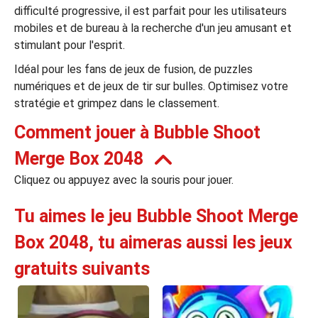
difficulté progressive, il est parfait pour les utilisateurs
leurs casinos par licences et Certifications
mobiles et de bureau à la recherche d'un jeu amusant et
stimulant pour l'esprit.
Idéal pour les fans de jeux de fusion, de puzzles
ssement casinos au Canada
numériques et de jeux de tir sur bulles. Optimisez votre
stratégie et grimpez dans le classement.
Comment jouer à Bubble Shoot
Merge Box 2048
Cliquez ou appuyez avec la souris pour jouer.
Tu aimes le jeu Bubble Shoot Merge
Box 2048, tu aimeras aussi les jeux
gratuits suivants