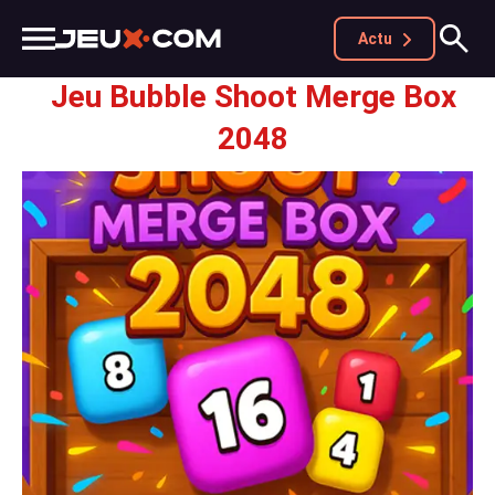
Actu
Réflexion
Bubble Shoot Merge Box 2048
Jeu Bubble Shoot Merge Box
ux
2048
sino
x de casino
Jeux vidéos
 jeux gratuits