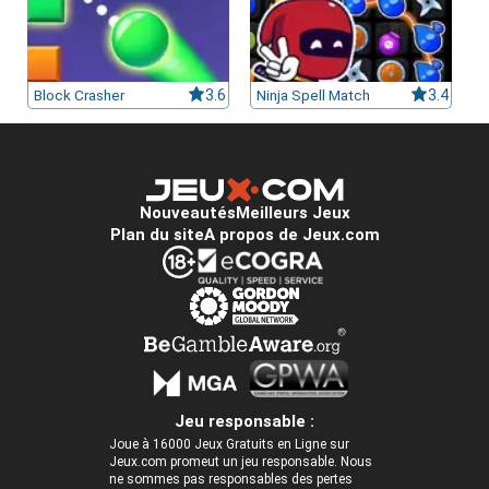
Block Crasher
3.6
Ninja Spell Match
3.4
Nouveautés
Meilleurs Jeux
Plan du site
A propos de Jeux.com
Jeu responsable :
Joue à 16000 Jeux Gratuits en Ligne sur
Jeux.com promeut un jeu responsable. Nous
ne sommes pas responsables des pertes