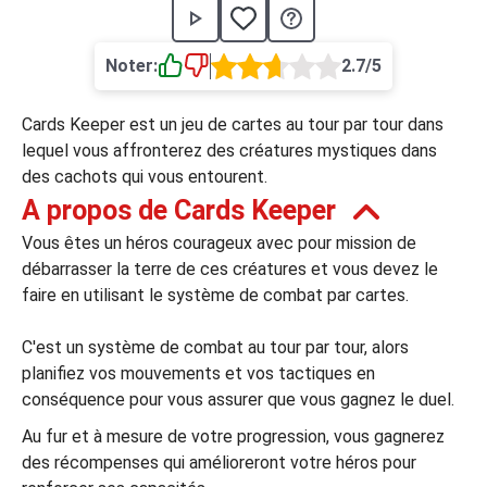
asino
Jeux de casino
Jeux vidéos
Nos jeux gr
Noter:
2.7/5
ues de casino
Cards Keeper est un jeu de cartes au tour par tour dans
rion Casino
lequel vous affronterez des créatures mystiques dans
ky7 Even Casino
des cachots qui vous entourent.
A propos de Cards Keeper
xander Casino
Vous êtes un héros courageux avec pour mission de
 Set Spin Casino
débarrasser la terre de ces créatures et vous devez le
cer Casino
faire en utilisant le système de combat par cartes.
C'est un système de combat au tour par tour, alors
 Bonus Casino
planifiez vos mouvements et vos tactiques en
conséquence pour vous assurer que vous gagnez le duel.
Au fur et à mesure de votre progression, vous gagnerez
ssement par méthode de paiement
des récompenses qui amélioreront votre héros pour