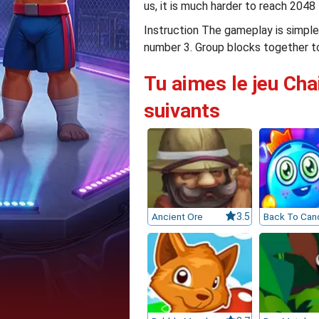
us, it is much harder to reach 2048
Instruction The gameplay is simple
number 3. Group blocks together to
Tu aimes le jeu Cha
suivants
Ancient Ore
3.5