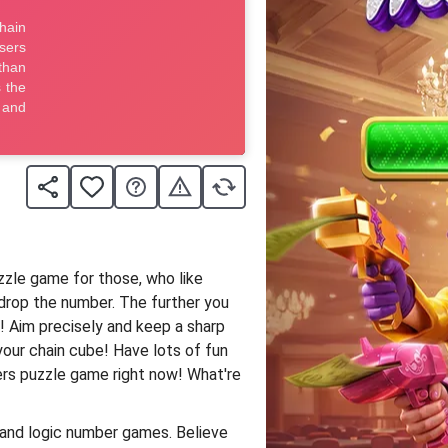
zzle game for those, who like
 drop the number. The further you
n! Aim precisely and keep a sharp
our chain cube! Have lots of fun
rs puzzle game right now! What're
 and logic number games. Believe