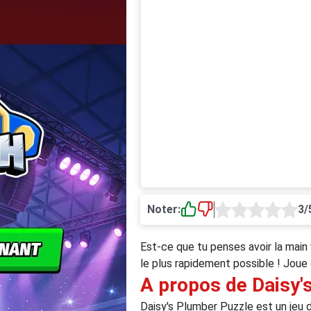
Noter:
3/
Est-ce que tu penses avoir la main 
le plus rapidement possible ! Joue 
A propos de Daisy'
Daisy's Plumber Puzzle est un jeu de