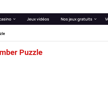
casino
Jeux vidéos
Nos jeux gratuits
V
zle
umber Puzzle