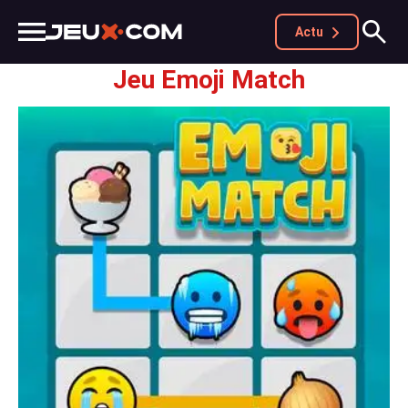
Actu
Réflexion
Emoji Match
Jeu Emoji Match
ux
sino
x de casino
Jeux vidéos
 jeux gratuits