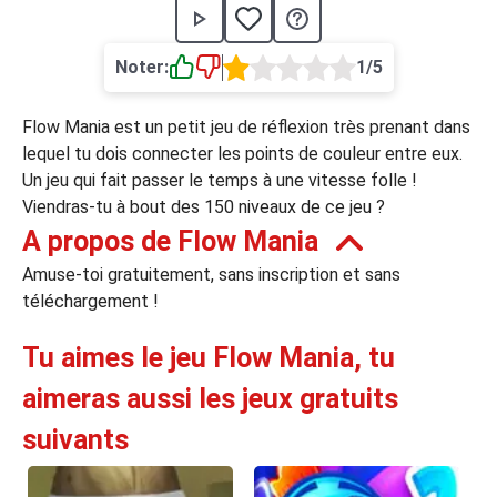
asino
Jeux de casino
Jeux vidéos
Nos jeux gr
Noter:
1/5
ues de casino
Flow Mania est un petit jeu de réflexion très prenant dans
rion Casino
lequel tu dois connecter les points de couleur entre eux.
ky7 Even Casino
Un jeu qui fait passer le temps à une vitesse folle !
Viendras-tu à bout des 150 niveaux de ce jeu ?
xander Casino
A propos de Flow Mania
 Set Spin Casino
Amuse-toi gratuitement, sans inscription et sans
cer Casino
téléchargement !
Tu aimes le jeu Flow Mania, tu
 Bonus Casino
aimeras aussi les jeux gratuits
suivants
ssement par méthode de paiement