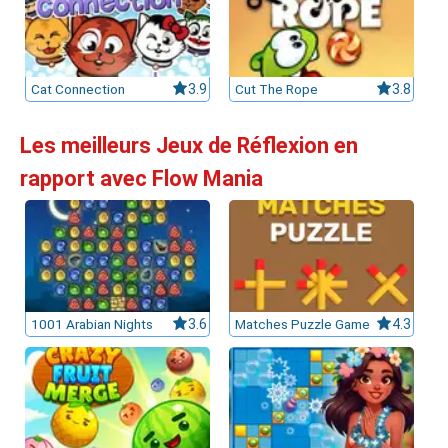
Cat Connection
3.9
Cut The Rope
3.8
Les meilleurs Jeux de Réflexion en
rapport avec Flow Mania
1001 Arabian Nights
3.6
Matches Puzzle Game
4.3