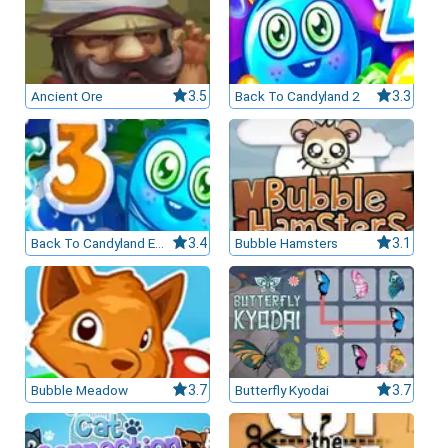
leurs casinos par licences et Certifications
Ancient Ore
3.5
Back To Candyland 2
3.3
ssement casinos au Canada
Back To Candyland Episode 3
3.4
Bubble Hamsters
3.1
Bubble Meadow
3.7
Butterfly Kyodai
3.7