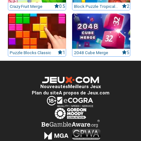
Crazy Fruit Merge
0.5
Block Puzzle Tropical Story
2
Puzzle Blocks Classic
1
2048 Cube Merge
5
Nouveautés
Meilleurs Jeux
Plan du site
A propos de Jeux.com