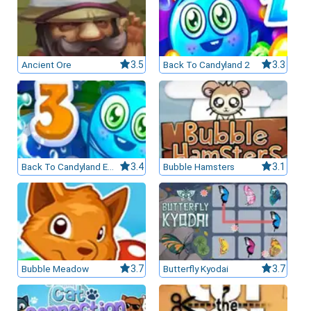
leurs casinos par licences et Certifications
Ancient Ore
3.5
Back To Candyland 2
3.3
ssement casinos au Canada
Back To Candyland Episode 3
3.4
Bubble Hamsters
3.1
Bubble Meadow
3.7
Butterfly Kyodai
3.7