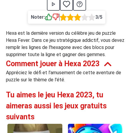
asino
Jeux de casino
Jeux vidéos
Nos jeux gr
Noter:
3/5
ues de casino
Hexa est la dernière version du célèbre jeu de puzzle
rion Casino
Hexa Fever. Dans ce jeu stratégique addictif, vous devez
ky7 Even Casino
remplir les lignes de l'hexagone avec des blocs pour
supprimer toute la ligne et gagner des gemmes.
xander Casino
Comment jouer à Hexa 2023
 Set Spin Casino
Appréciez le défi et l'amusement de cette aventure de
cer Casino
puzzle sur le thème de l'été.
Tu aimes le jeu Hexa 2023, tu
 Bonus Casino
aimeras aussi les jeux gratuits
suivants
ssement par méthode de paiement