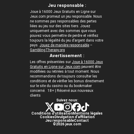
Jeu responsable :
Joue à 16000 Jeux Gratuits en Ligne sur
Jeux.com promeut un jeu responsable. Nous
ne sommes pas responsables des pertes
liées au jeu sur des sites tiers. Jouez
uniquement avec des sommes que vous
pouvez vous permettre de perdre et vérifiez
toujours la légalité du jeu d’argent dans votre
pays.
Jouez de manière responsable
–
GamblingTherapy.org
Avertissement :
Les offres présentées sur
Joue à 16000 Jeux
Gratuits en Ligne sur Jeux.com
peuvent être
modifiées ou retirées à tout moment. Nous
recommandons de toujours consulter les
conditions et de vérifier les bonus directement
sur le site du casino ou du bookmaker
concerné. 18+ | Réservé aux nouveaux
clients
Suivez nous:
Conditions d'utilisation
Mentions légales
Cookies
Divulgation d’affiliation
Jeu responsable
Contact
©2026 jeux.com