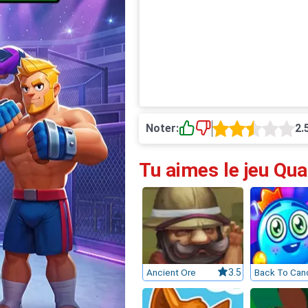
Noter:
2.
Tu aimes le jeu Qua
Ancient Ore
3.5