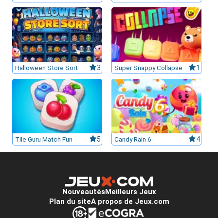
Halloween Store Sort
3
Super Snappy Collapse
1
Tile Guru Match Fun
5
Candy Rain 6
4
Nouveautés
Meilleurs Jeux
Plan du site
A propos de Jeux.com