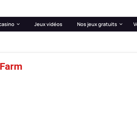
casino
Jeux vidéos
Nos jeux gratuits
V
 Farm