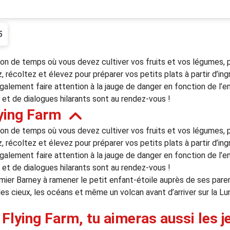
5
ion de temps où vous devez cultiver vos fruits et vos légumes, 
z, récoltez et élevez pour préparer vos petits plats à partir d’i
également faire attention à la jauge de danger en fonction de l’e
t de dialogues hilarants sont au rendez-vous !
ying Farm
ion de temps où vous devez cultiver vos fruits et vos légumes, 
z, récoltez et élevez pour préparer vos petits plats à partir d’i
également faire attention à la jauge de danger en fonction de l’e
t de dialogues hilarants sont au rendez-vous !
mier Barney à ramener le petit enfant-étoile auprès de ses paren
les cieux, les océans et même un volcan avant d’arriver sur la Lu
 Flying Farm, tu aimeras aussi les j