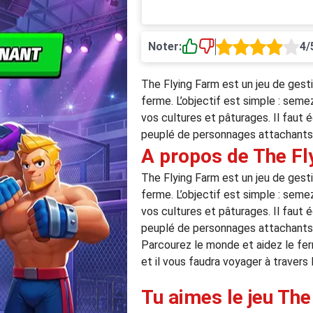
Noter:
4/
The Flying Farm est un jeu de gest
ferme. L’objectif est simple : seme
vos cultures et pâturages. Il faut 
peuplé de personnages attachants e
A propos de The Fl
The Flying Farm est un jeu de gest
ferme. L’objectif est simple : seme
vos cultures et pâturages. Il faut 
peuplé de personnages attachants e
Parcourez le monde et aidez le fer
et il vous faudra voyager à travers 
Tu aimes le jeu The