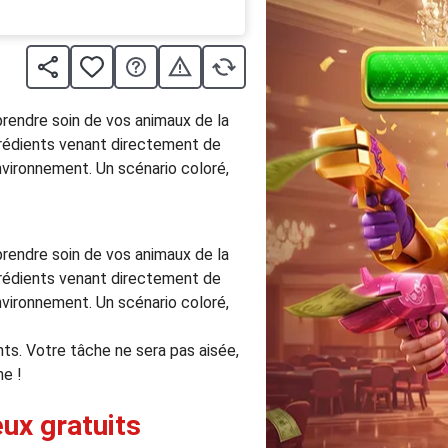
prendre soin de vos animaux de la
ngrédients venant directement de
nvironnement. Un scénario coloré,
prendre soin de vos animaux de la
ngrédients venant directement de
nvironnement. Un scénario coloré,
ts. Votre tâche ne sera pas aisée,
ne !
eux gratuits