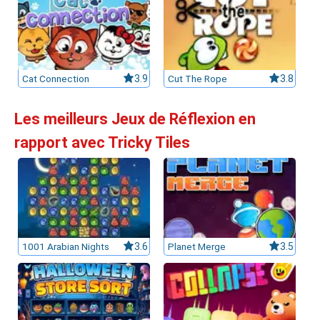
Cat Connection
3.9
Cut The Rope
3.8
Les meilleurs Jeux de Réflexion en
rapport avec Tricky Tiles
1001 Arabian Nights
3.6
Planet Merge
3.5