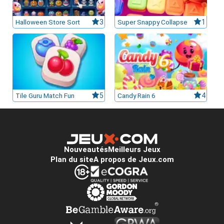
Halloween Store Sort
3
Super Snappy Collapse
1
Tile Guru Match Fun
5
Candy Rain 6
4
Nouveautés
Meilleurs Jeux
Plan du site
A propos de Jeux.com