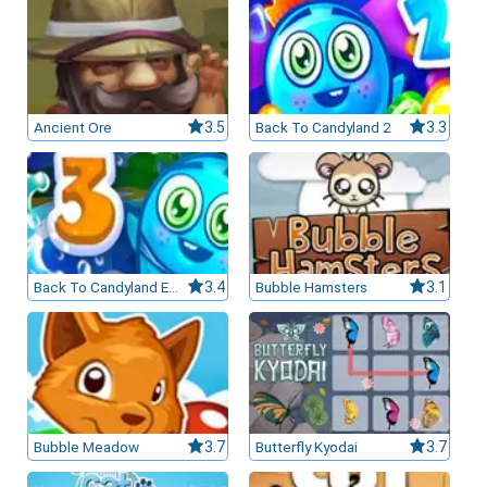
leurs casinos par licences et Certifications
ssement casinos au Canada
Ancient Ore
3.5
Back To Candyland 2
3.3
Back To Candyland Episode 3
3.4
Bubble Hamsters
3.1
Bubble Meadow
3.7
Butterfly Kyodai
3.7