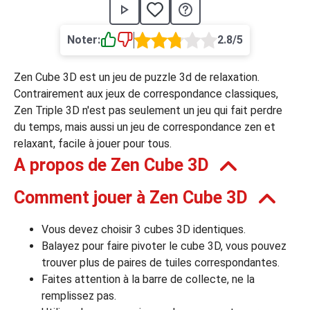
asino
Jeux de casino
Jeux vidéos
Nos jeux gr
Noter:
2.8/5
ues de casino
Zen Cube 3D est un jeu de puzzle 3d de relaxation.
rion Casino
Contrairement aux jeux de correspondance classiques,
ky7 Even Casino
Zen Triple 3D n'est pas seulement un jeu qui fait perdre
du temps, mais aussi un jeu de correspondance zen et
xander Casino
relaxant, facile à jouer pour tous.
 Set Spin Casino
A propos de Zen Cube 3D
cer Casino
Comment jouer à Zen Cube 3D
 Bonus Casino
Vous devez choisir 3 cubes 3D identiques.
Balayez pour faire pivoter le cube 3D, vous pouvez
trouver plus de paires de tuiles correspondantes.
Faites attention à la barre de collecte, ne la
ssement par méthode de paiement
remplissez pas.