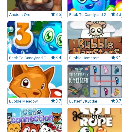
leurs casinos par licences et Certifications
Ancient Ore
3.5
Back To Candyland 2
3.3
ssement casinos au Canada
Back To Candyland Episode 3
3.4
Bubble Hamsters
3.1
Bubble Meadow
3.7
Butterfly Kyodai
3.7