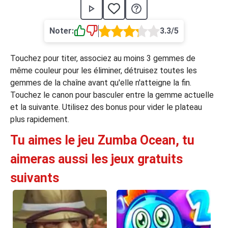
asino
Jeux de casino
Jeux vidéos
Nos jeux gr
Noter:
3.3/5
ues de casino
Touchez pour titer, associez au moins 3 gemmes de
rion Casino
même couleur pour les éliminer, détruisez toutes les
ky7 Even Casino
gemmes de la chaîne avant qu'elle n'atteigne la fin.
Touchez le canon pour basculer entre la gemme actuelle
xander Casino
et la suivante. Utilisez des bonus pour vider le plateau
 Set Spin Casino
plus rapidement.
cer Casino
Tu aimes le jeu Zumba Ocean, tu
aimeras aussi les jeux gratuits
 Bonus Casino
suivants
ssement par méthode de paiement