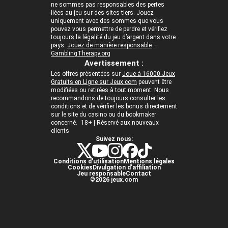
ne sommes pas responsables des pertes
liées au jeu sur des sites tiers. Jouez
uniquement avec des sommes que vous
pouvez vous permettre de perdre et vérifiez
toujours la légalité du jeu d’argent dans votre
pays.
Jouez de manière responsable
–
GamblingTherapy.org
Avertissement :
Les offres présentées sur
Joue à 16000 Jeux
Gratuits en Ligne sur Jeux.com
peuvent être
modifiées ou retirées à tout moment. Nous
recommandons de toujours consulter les
conditions et de vérifier les bonus directement
sur le site du casino ou du bookmaker
concerné. 18+ | Réservé aux nouveaux
clients
Suivez nous:
Conditions d'utilisation
Mentions légales
Cookies
Divulgation d’affiliation
Jeu responsable
Contact
©2026 jeux.com