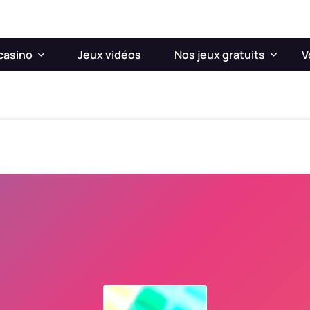
casino
Jeux vidéos
Nos jeux gratuits
V