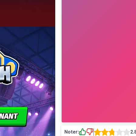
Noter:
2.