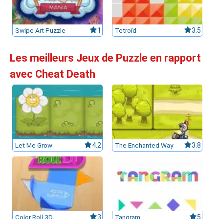
Swipe Art Puzzle
1
Tetroïd
3.5
Les meilleurs Jeux de Puzzle en rapport
avec Cheat Death
Let Me Grow
4.2
The Enchanted Way
3.8
Color Roll 3D
3
Tangram
5