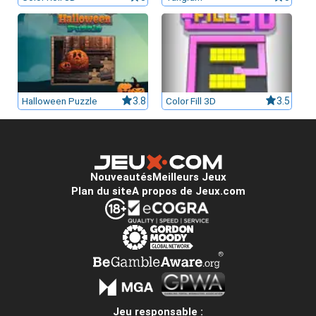
Halloween Puzzle
3.8
Color Fill 3D
3.5
Nouveautés
Meilleurs Jeux
Plan du site
A propos de Jeux.com
Jeu responsable :